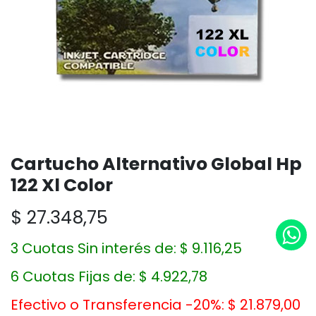
Cartucho Alternativo Global Hp
122 Xl Color
$
27.348,75
3 Cuotas Sin interés de:
$
9.116,25
6 Cuotas Fijas de:
$
4.922,78
Efectivo o Transferencia -20%:
$
21.879,00