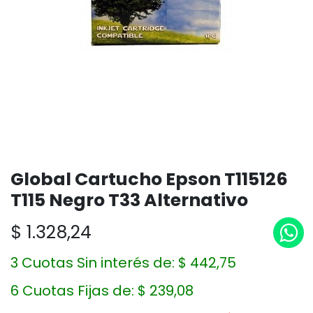
Global Cartucho Epson T115126
T115 Negro T33 Alternativo
$
1.328,24
3 Cuotas Sin interés de:
$
442,75
6 Cuotas Fijas de:
$
239,08