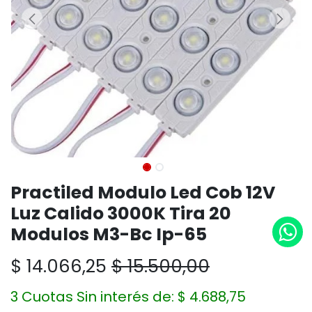
Practiled Modulo Led Cob 12V
Luz Calido 3000K Tira 20
Modulos M3-Bc Ip-65
$
14.066,25
$
15.500,00
3 Cuotas Sin interés de:
$
4.688,75