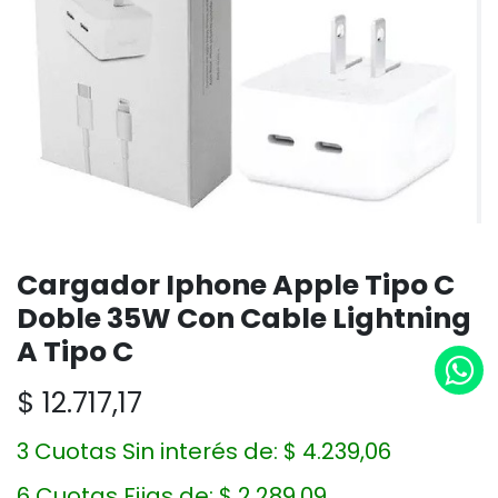
Cargador Iphone Apple Tipo C
Doble 35W Con Cable Lightning
A Tipo C
$
12.717,17
3 Cuotas Sin interés de:
$
4.239,06
6 Cuotas Fijas de:
$
2.289,09